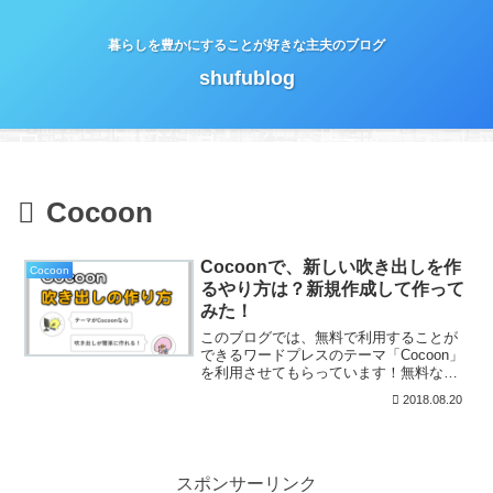
暮らしを豊かにすることが好きな主夫のブログ
shufublog
Cocoon
Cocoonで、新しい吹き出しを作
Cocoon
るやり方は？新規作成して作って
みた！
このブログでは、無料で利用することが
できるワードプレスのテーマ「Cocoon」
を利用させてもらっています！無料なの
にたくさんの機能がありとても使いやす
2018.08.20
いテーマになっています！そして、
「Cocoon」のテーマには、吹き出しを簡
単に作ることがで...
スポンサーリンク