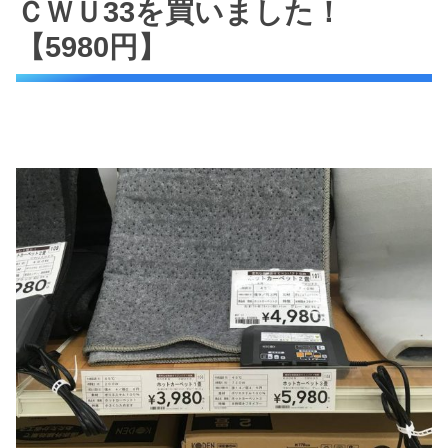
ＣＷＵ33を買いました！
【5980円】