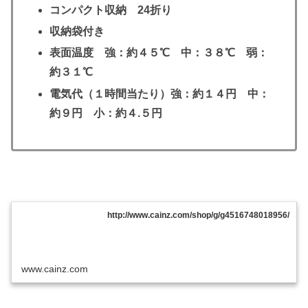
コンパクト収納 24折り
収納袋付き
表面温度 強：約４５℃ 中：３８℃ 弱：
約３１℃
電気代（１時間当たり）強：約１４円 中：
約９円 小：約４.５円
http://www.cainz.com/shop/g/g4516748018956/
www.cainz.com