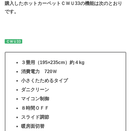
購入したホットカーペットＣＷＵ33の機能は次のとおり
です。
ＣＷＵ33
３畳用（195×235cm）約４kg
消費電力 720Ｗ
小さくたためるタイプ
ダニクリーン
マイコン制御
８時間ＯＦＦ
スライド調節
暖房面切替