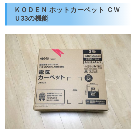
ＫＯＤＥＮ ホットカーペット ＣＷ
Ｕ33の機能