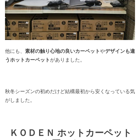
他にも、
素材の触り心地の良いカーペット
や
デザインも違
うホットカーペット
がありました。
秋冬シーズンの初めだけど結構最初から安くなっている気
がしました。
ＫＯＤＥＮ ホットカーペット