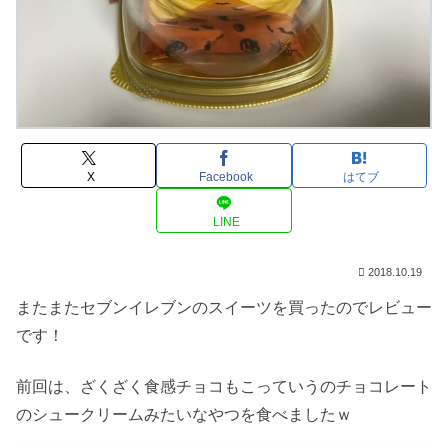
X
Facebook
はてブ
LINE
2018.10.19
またまたセブンイレブンのスイーツを買ったのでレビュー
です！
前回は、ざくざく食感チョコもこっていうのチョコレート
のシュークリームみたいなやつを食べましたｗ