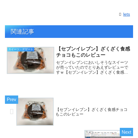
lets
関連記事
【セブンイレブン】ざくざく食感
スイーツ・デザート
チョコもこのレビュー
セブンイレブンにおいしそうなスイーツ
が売っていたのでとりあえずレビューで
すｗ【セブンイレブン】ざくざく食感チ
ョコもこのレビューシュークリームのチ
ョコレートバージョンっといった感じの
スイーツです。商品の値段は、150円（税
込162円）です。も...
【セブンイレブン】ざくざく食感チョコ
もこのレビュー