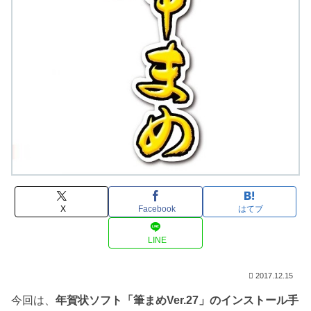
X
Facebook
はてブ
LINE
2017.12.15
今回は、
年賀状ソフト「筆まめVer.27」のインストール手