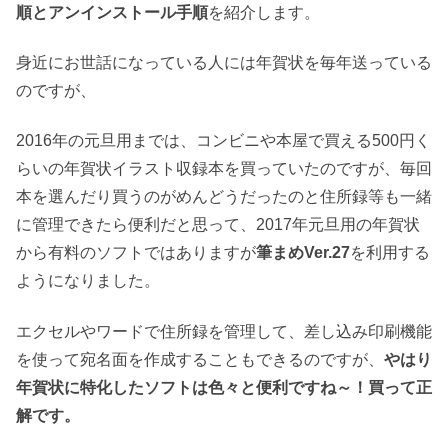
順とアンインストール手順
を紹介します。
身近にお世話になっている人には年賀状を毎年送っている
のですが、
2016年の元旦用までは、コンビニや本屋で買える500円く
らいの年賀状イラスト収録本を買っていたのですが、毎回
本を選んだり買うのがめんどうだったのと住所録等も一緒
に管理できたら便利だと思って、2017年元旦用の年賀状
から有料のソフトではありますが
筆まめVer.27
を利用する
ようになりました。
エクセルやワードで住所録を管理して、差し込み印刷機能
を使って宛名面を作成することもできるのですが、
やはり
年賀状に特化したソフトは色々と便利ですね～！買って正
解です。