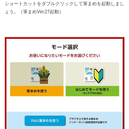
ショートカットをダブルクリックして筆まめを起動しまし
ょう。（筆まめVer.27起動）