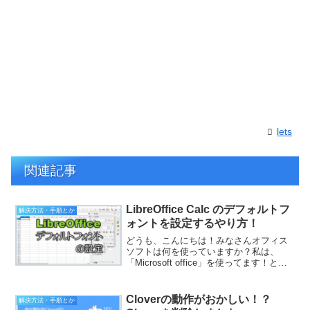
lets
関連記事
LibreOffice Calc のデフォルトフ
解決方法・手順とか
ォントを設定するやり方！
どうも、こんにちは！みなさんオフィス
ソフトは何を使っていますか？私は、
「Microsoft office」を使ってます！と言
いたいところなんですが、今は
「LibreOffice」を使っています！無料で
使えて便利なオフィスソフトですよね！
Cloverの動作がおかしい！？
解決方法・手順とか
Li...