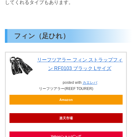
してくれるタイプもあります。
フィン（足ひれ）
リーフツアラー フィン ストラップフィ
ン RF0103 ブラック Lサイズ
posted with
カエレバ
リーフツアラー(REEF TOURER)
Amazon
楽天市場
Yahooショッピング