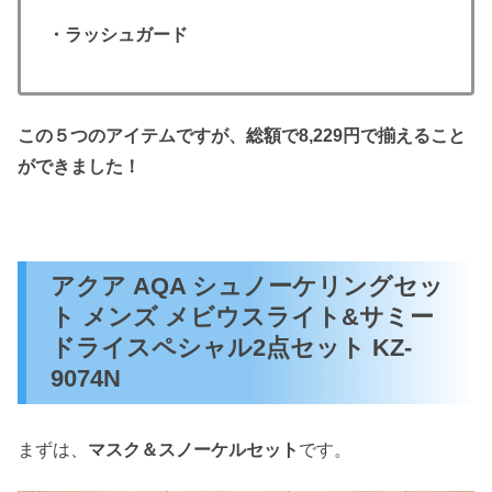
・ラッシュガード
この５つのアイテムですが、総額で8,229円で揃えること
ができました！
アクア AQA シュノーケリングセッ
ト メンズ メビウスライト&サミー
ドライスペシャル2点セット KZ-
9074N
まずは、
マスク＆スノーケルセット
です。