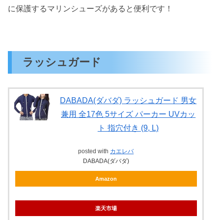
に保護するマリンシューズがあると便利です！
ラッシュガード
DABADA(ダバダ) ラッシュガード 男女
兼用 全17色 5サイズ パーカー UVカッ
ト 指穴付き (9, L)
posted with
カエレバ
DABADA(ダバダ)
Amazon
楽天市場