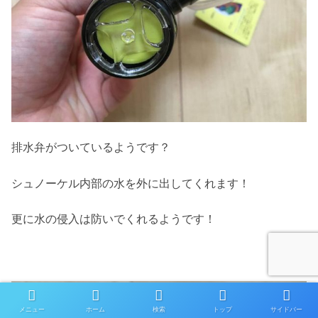
排水弁がついているようです？
シュノーケル内部の水を外に出してくれます！
更に水の侵入は防いでくれるようです！
メニュー
ホーム
検索
トップ
サイドバー