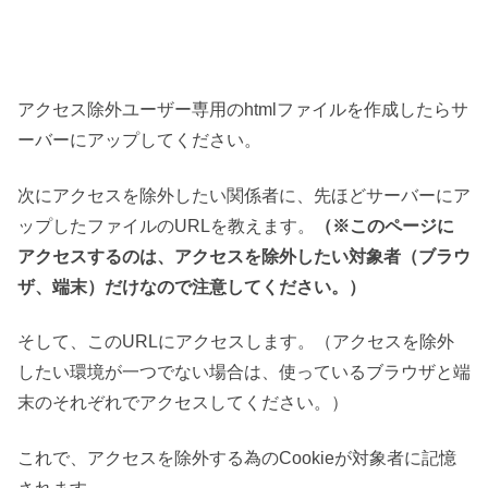
アクセス除外ユーザー専用のhtmlファイルを作成したらサ
ーバーにアップしてください。
次にアクセスを除外したい関係者に、先ほどサーバーにア
ップしたファイルのURLを教えます。
（※このページに
アクセスするのは、アクセスを除外したい対象者（ブラウ
ザ、端末）だけなので注意してください。）
そして、このURLにアクセスします。（アクセスを除外
したい環境が一つでない場合は、使っているブラウザと端
末のそれぞれでアクセスしてください。）
これで、アクセスを除外する為のCookieが対象者に記憶