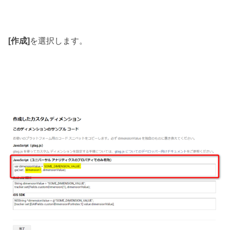
[作成]
を選択します。