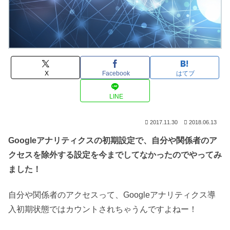
X
Facebook
はてブ
LINE
2017.11.30
2018.06.13
Googleアナリティクスの初期設定で、自分や関係者のア
クセスを除外する設定を今までしてなかったのでやってみ
ました！
自分や関係者のアクセスって、Googleアナリティクス導
入初期状態ではカウントされちゃうんですよねー！