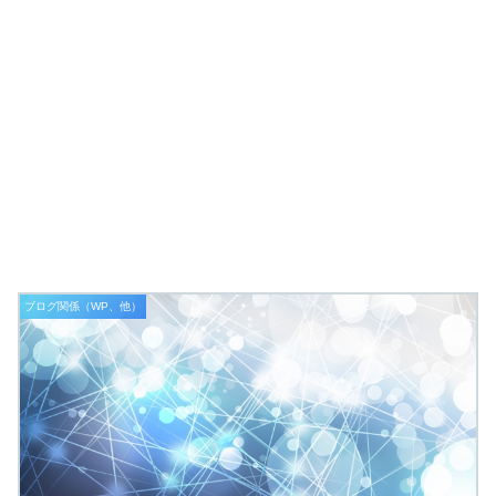
ブログ関係（WP、他）