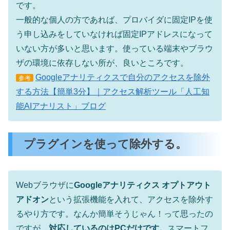
です。
一般的な個人の方であれば、プロバイダに固定IPを使
う申し込みをしていなければ固定IPアドレスになって
いない方が多いと思います。使っている端末やブラウ
ザの環境に依存しない所が、良いところです。
Googleアナリティクスで自分のアクセスを除外
参考
する方法【簡単3分】｜アクセス解析ツール「人工知
能AIアナリスト」ブログ
プラグインを使って除外する。
Webブラウザに
Googleアナリティクス オプトアウト
アドオン
という拡張機能を入れて、アクセスを除外す
るやり方です。なんか簡単そうじゃん！って思ったの
ですが、
対応しているのはPCだけです。
スマートフ