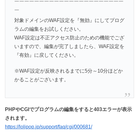
￣￣￣￣￣￣￣￣￣￣￣￣￣￣￣￣￣￣￣￣￣￣
￣
対象ドメインのWAF設定を『無効』にしてプログ
ラムの編集をお試しください。
WAF設定は不正アクセス防止のための機能でござ
いますので、編集が完了しましたら、WAF設定を
『有効』に戻してください。
※WAF設定が反映されるまでに5分～10分ほどか
かることがございます。
PHPやCGIでプログラムの編集をすると403エラーが表示
されます。
https://lolipop.jp/support/faq/cgi/000681/