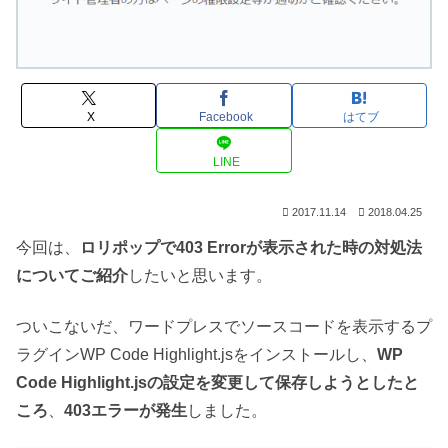
X
Facebook
はてブ
LINE
2017.11.14
2018.04.25
今回は、
ロリポップで403 Errorが表示された時の対処法
についてご紹介
したいと思います。
ついこないだ、ワードプレスでソースコードを表示するプ
ラグインWP Code Highlight.jsをインストールし、
WP
Code Highlight.jsの設定を変更して保存しようとしたと
ころ
、
403エラーが発生
しました。