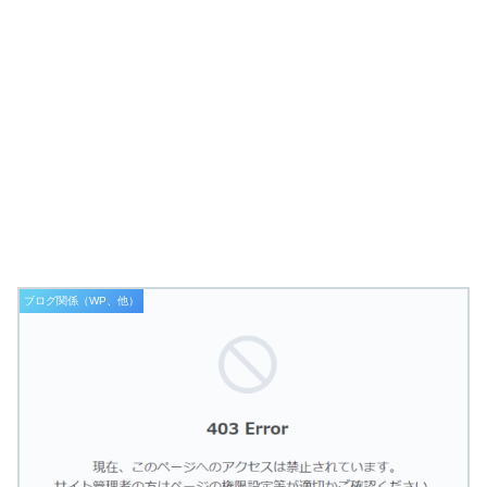
ブログ関係（WP、他）