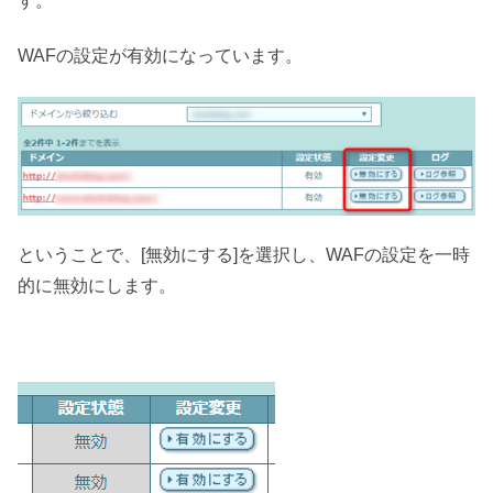
す。
WAFの設定が有効になっています。
ということで、[無効にする]を選択し、WAFの設定を一時
的に無効にします。