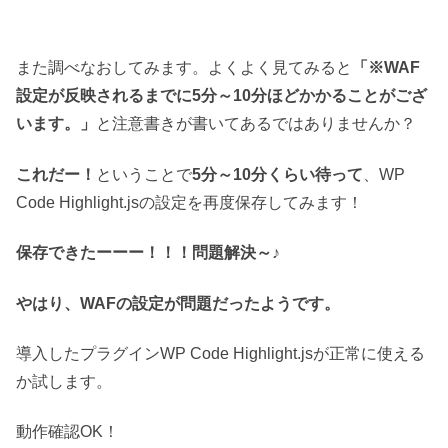
また調べなおしてみます。よくよく見てみると
「※WAF
設定が反映されるまでに5分～10分ほどかかることがござ
います。」
と注意書きが書いてあるではありませんか？
これだー！
ということで
5分～10分くらい待って
、WP
Code Highlight.jsの設定を再度保存してみます！
保存できたーーー！！！問題解決～♪
やはり、WAFの設定が問題だったようです。
導入したプラグインWP Code Highlight.jsが正常に使える
か試します。
動作確認OK！