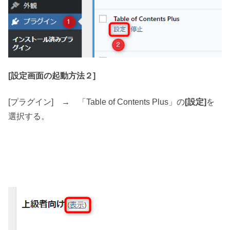
[設定画面の起動方法２]
[プラグイン] → 「Table of Contents Plus」の
[
設定]
を
選択する。