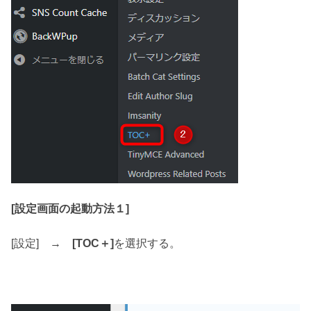
[設定画面の起動方法１]
[設定] →
[TOC＋]
を選択する。