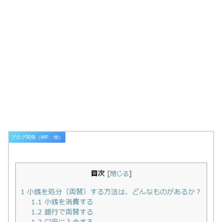
ブログ関係（WP、他）