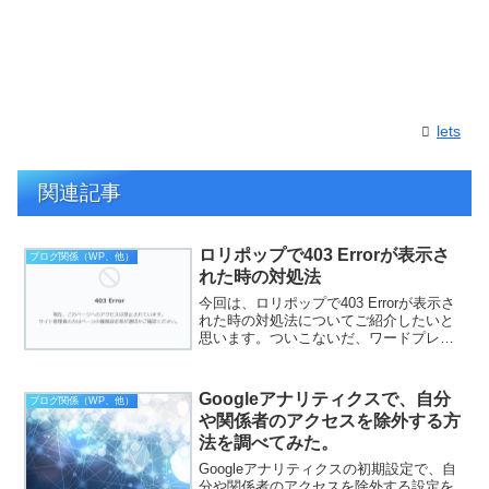
lets
関連記事
ロリポップで403 Errorが表示さ
ブログ関係（WP、他）
れた時の対処法
今回は、ロリポップで403 Errorが表示さ
れた時の対処法についてご紹介したいと
思います。ついこないだ、ワードプレス
でソースコードを表示するプラグインWP
Code Highlight.jsをインストールし、WP
Code Highlig...
Googleアナリティクスで、自分
ブログ関係（WP、他）
や関係者のアクセスを除外する方
法を調べてみた。
Googleアナリティクスの初期設定で、自
分や関係者のアクセスを除外する設定を